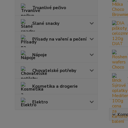
Trvanlivé pečivo
Slané snacky
Přísady na vaření a pečení
Nápoje
Chovatelské potřeby
Kosmetika a drogerie
Elektro
Kompl