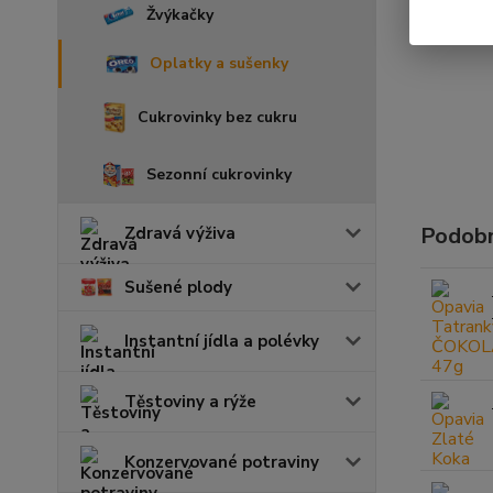
Žvýkačky
Oplatky a sušenky
Cukrovinky bez cukru
Sezonní cukrovinky
Podobn
Zdravá výživa
Sušené plody
Instantní jídla a polévky
Těstoviny a rýže
Konzervované potraviny