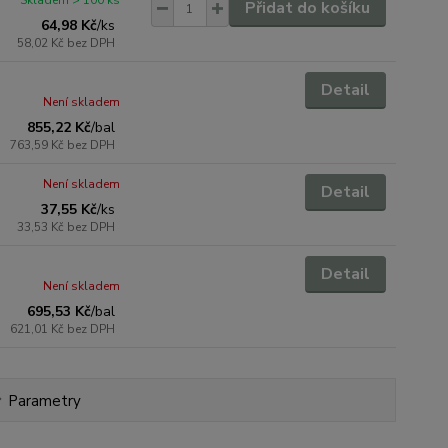
Skladem > 100 ks
Přidat do košíku
64,98 Kč
/
ks
58,02 Kč
bez DPH
Detail
Není skladem
855,22 Kč
/
bal
763,59 Kč
bez DPH
Není skladem
Detail
37,55 Kč
/
ks
33,53 Kč
bez DPH
Detail
Není skladem
695,53 Kč
/
bal
621,01 Kč
bez DPH
Parametry