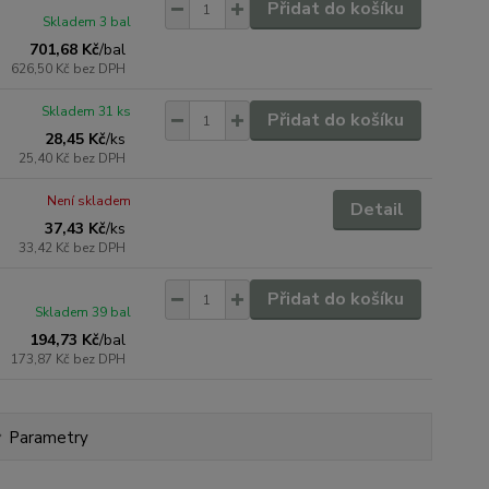
Přidat do košíku
Skladem 3 bal
701,68 Kč
/
bal
626,50 Kč
bez DPH
Skladem 31 ks
Přidat do košíku
28,45 Kč
/
ks
25,40 Kč
bez DPH
Není skladem
Detail
37,43 Kč
/
ks
33,42 Kč
bez DPH
Přidat do košíku
Skladem 39 bal
194,73 Kč
/
bal
173,87 Kč
bez DPH
Parametry