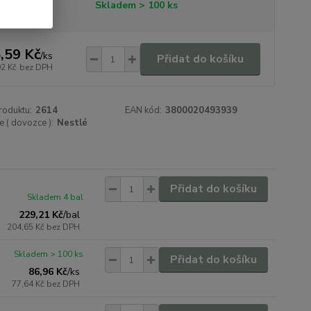
tupnost
Skladem > 100 ks
,59 Kč
/
ks
Přidat do košíku
92 Kč
bez DPH
roduktu:
2614
EAN kód:
3800020493939
 ( dovozce ):
Nestlé
Přidat do košíku
Skladem 4 bal
229,21 Kč
/
bal
204,65 Kč
bez DPH
Skladem > 100 ks
Přidat do košíku
86,96 Kč
/
ks
77,64 Kč
bez DPH