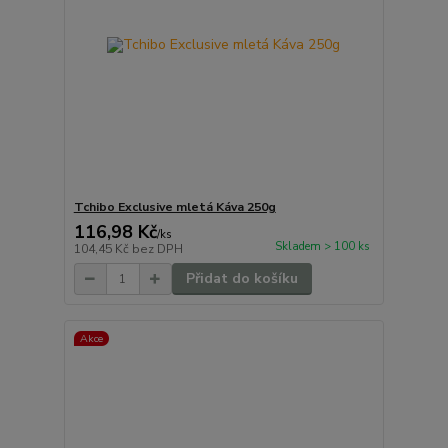
Tchibo Exclusive mletá Káva 250g
116,98 Kč
/
ks
Skladem > 100 ks
104,45 Kč
bez DPH
Přidat do košíku
Akce