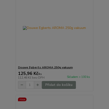
Douwe Egberts AROMA 250g vakuum
125,96 Kč
/
ks
Skladem > 100 ks
112,46 Kč
bez DPH
Přidat do košíku
Akce