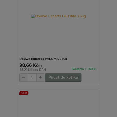
Douwe Egberts PALOMA 250g
98,66 Kč
/
ks
Skladem > 100 ks
88,09 Kč
bez DPH
Přidat do košíku
Akce