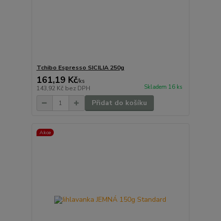
Tchibo Espresso SICILIA 250g
161,19 Kč
/
ks
Skladem 16 ks
143,92 Kč
bez DPH
Přidat do košíku
Akce