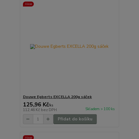
Akce
Douwe Egberts EXCELLA 200g sáček
125,96 Kč
/
ks
Skladem > 100 ks
112,46 Kč
bez DPH
Přidat do košíku
Akce