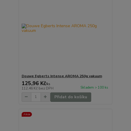
Douwe Egberts Intense AROMA 250g vakuum
125,96 Kč
/
ks
Skladem > 100 ks
112,46 Kč
bez DPH
Přidat do košíku
Akce