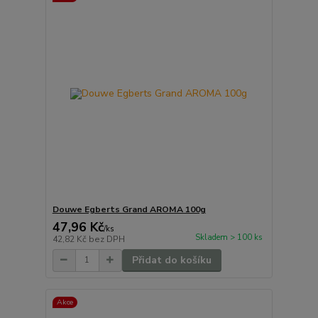
Douwe Egberts Grand AROMA 100g
47,96 Kč
/
ks
Skladem > 100 ks
42,82 Kč
bez DPH
Přidat do košíku
Akce