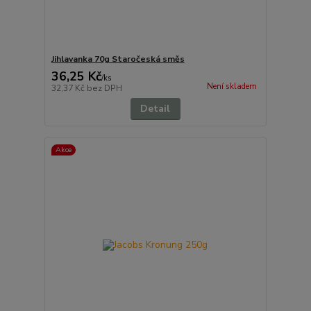
Jihlavanka 70g Staročeská směs
36,25 Kč
/
ks
Není skladem
32,37 Kč
bez DPH
Detail
Akce