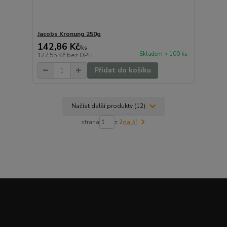
Jacobs Kronung 250g
142,86 Kč
/
ks
Skladem > 100 ks
127,55 Kč
bez DPH
Přidat do košíku
Načíst další produkty (12)
strana
z 2
další