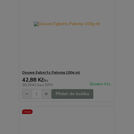
Douwe Egberts Paloma 100g ml
42,88 Kč
/
ks
Skladem 6 ks
38,29 Kč
bez DPH
Přidat do košíku
Akce