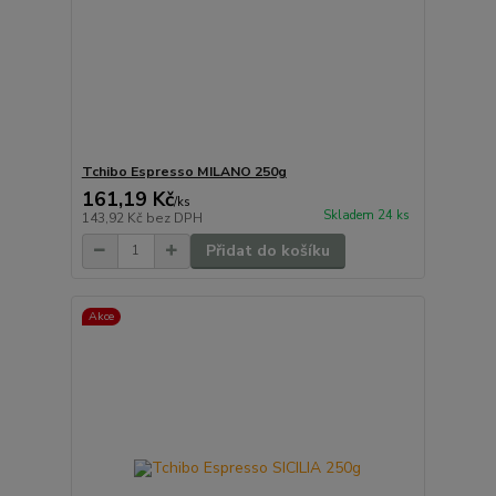
Tchibo Espresso MILANO 250g
161,19 Kč
/
ks
Skladem 24 ks
143,92 Kč
bez DPH
Přidat do košíku
Akce