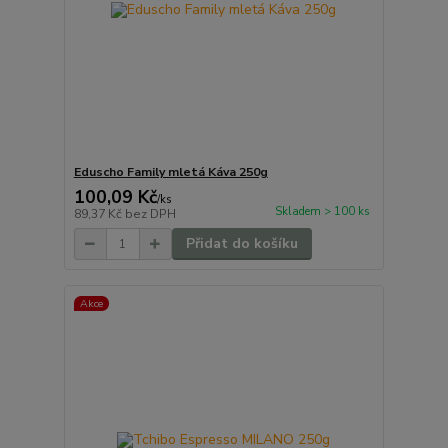
Eduscho Family mletá Káva 250g
100,09 Kč
/
ks
Skladem > 100 ks
89,37 Kč
bez DPH
Přidat do košíku
Akce