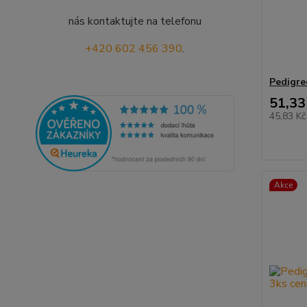
nás kontaktujte na telefonu
+420 602 456 390
.
Pedigre
51,33
45,83 K
Akce