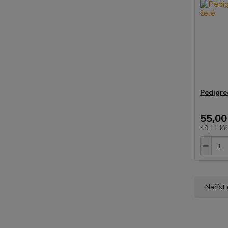
Pedigre
55,00
49,11 K
Načíst 