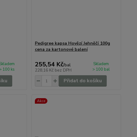
Pedigree kapsa Hovězí Jehněčí 100g
cena za kartonové balení
255,54 Kč
Skladem
Skladem
/
bal
> 100 ks
> 100 bal
228,16 Kč
bez DPH
šíku
Přidat do košíku
Akce