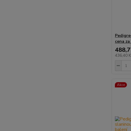
Pedigre
cena za
488,7
436,40 
Akce