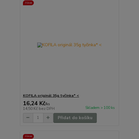
Akce
KOFILA originál 35g tyčinka* <
16,24 Kč
/
ks
Skladem > 100 ks
14,50 Kč
bez DPH
Přidat do košíku
Akce