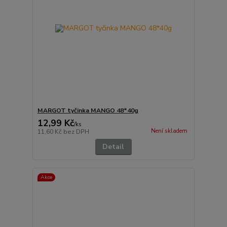
MARGOT tyčinka MANGO 48*40g
12,99 Kč
/
ks
Není skladem
11,60 Kč
bez DPH
Detail
Akce