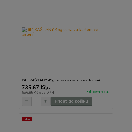
Bílé KAŠTANY 45g cena za kartonové balení
735,67 Kč
/
bal
Skladem 5 bal
656,85 Kč
bez DPH
Přidat do košíku
Akce