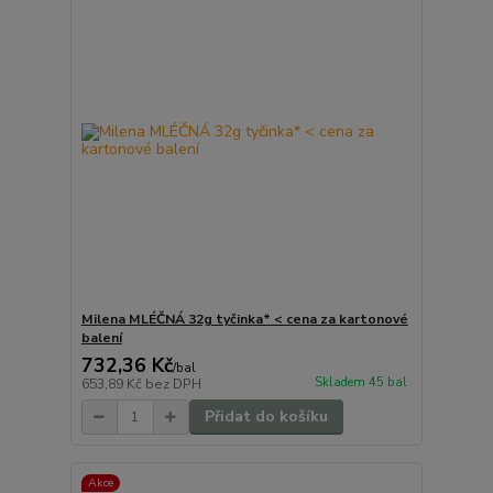
Milena MLÉČNÁ 32g tyčinka* < cena za kartonové
balení
732,36 Kč
/
bal
Skladem 45 bal
653,89 Kč
bez DPH
Přidat do košíku
Akce