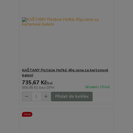
KAŠTANY Pistácie Hořké 45g cena za kartonové
balení
735,67 Kč
/
bal
Skladem 19 bal
656,85 Kč
bez DPH
Přidat do košíku
Akce