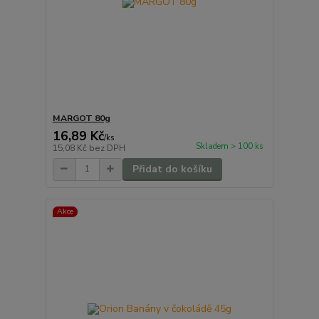
MARGOT 80g
16,89 Kč
/
ks
Skladem > 100 ks
15,08 Kč
bez DPH
Přidat do košíku
Akce