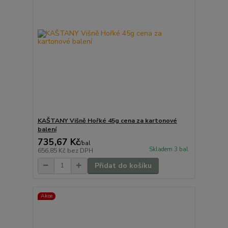
KAŠTANY Višně Hořké 45g cena za kartonové
balení
735,67 Kč
/
bal
Skladem 3 bal
656,85 Kč
bez DPH
Přidat do košíku
Akce