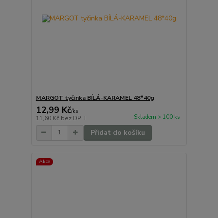
MARGOT tyčinka BÍLÁ-KARAMEL 48*40g
12,99 Kč
/
ks
Skladem > 100 ks
11,60 Kč
bez DPH
Přidat do košíku
Akce