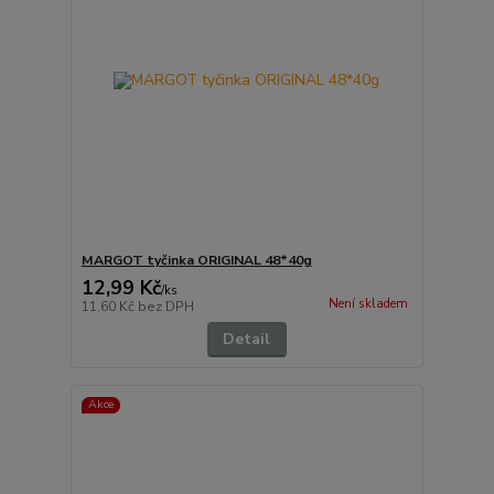
MARGOT tyčinka ORIGINAL 48*40g
12,99 Kč
/
ks
Není skladem
11,60 Kč
bez DPH
Detail
Akce