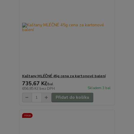
Kaštany MLÉČNÉ 45g cena za kartonové balení
735,67 Kč
/
bal
Skladem 3 bal
656,85 Kč
bez DPH
Přidat do košíku
Akce