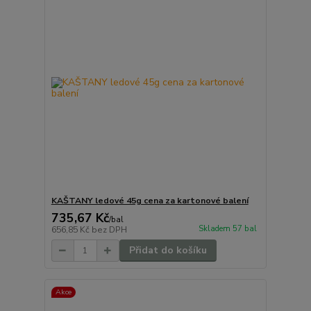
KAŠTANY ledové 45g cena za kartonové balení
735,67 Kč
/
bal
Skladem 57 bal
656,85 Kč
bez DPH
Přidat do košíku
Akce