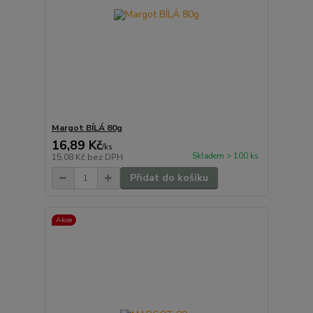
Margot BÍLÁ 80g
16,89 Kč
/
ks
Skladem > 100 ks
15,08 Kč
bez DPH
Přidat do košíku
Akce