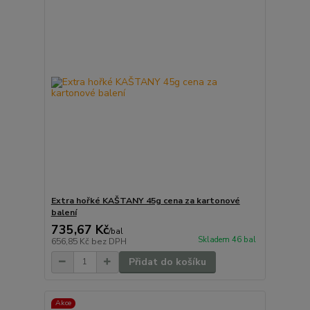
Extra hořké KAŠTANY 45g cena za kartonové
balení
735,67 Kč
/
bal
Skladem 46 bal
656,85 Kč
bez DPH
Přidat do košíku
Akce