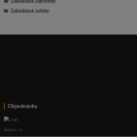
Čokoládové cukrovinky
Čokoládové tyčinky
Objednávky
Read s.r.o.