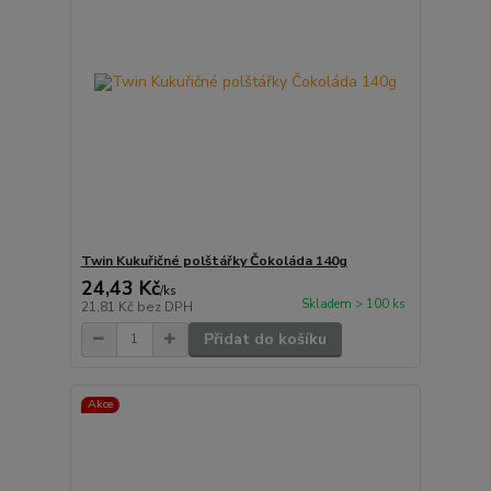
Twin Kukuřičné polštářky Čokoláda 140g
24,43 Kč
/
ks
Skladem > 100 ks
21,81 Kč
bez DPH
Přidat do košíku
Akce