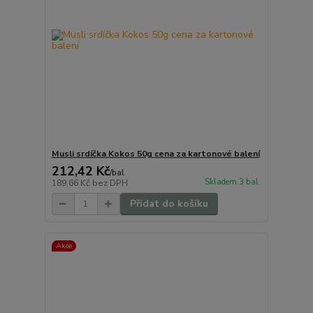
Musli srdíčka Kokos 50g cena za kartonové balení
212,42 Kč
/
bal
Skladem 3 bal
189,66 Kč
bez DPH
Přidat do košíku
Akce