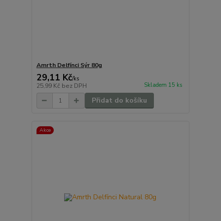
Amrth Delfínci Sýr 80g
29,11 Kč
/
ks
Skladem 15 ks
25,99 Kč
bez DPH
Přidat do košíku
Akce