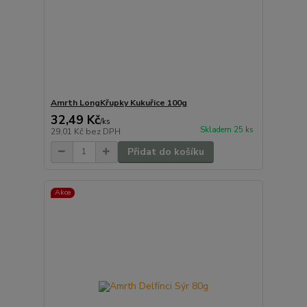
Amrth LongKřupky Kukuřice 100g
32,49 Kč
/
ks
Skladem 25 ks
29,01 Kč
bez DPH
Přidat do košíku
Akce