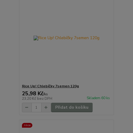
Rice Up! Chlebíčky 7semen 120g
25,98 Kč
/
ks
Skladem 60 ks
23,20 Kč
bez DPH
Přidat do košíku
Akce