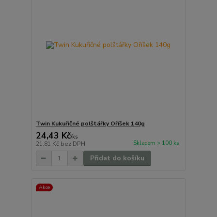
Twin Kukuřičné polštářky Oříšek 140g
24,43 Kč
/
ks
Skladem > 100 ks
21,81 Kč
bez DPH
Přidat do košíku
Akce