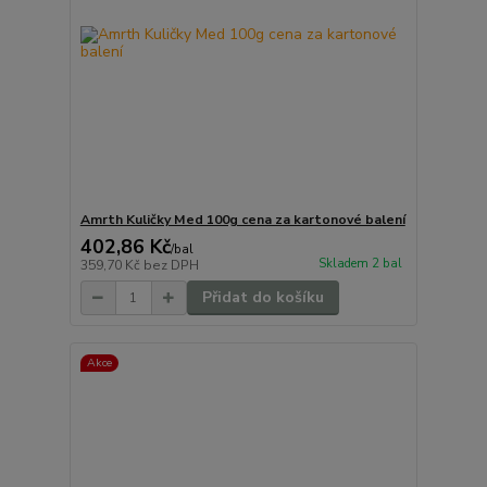
Amrth Kuličky Med 100g cena za kartonové balení
402,86 Kč
/
bal
Skladem 2 bal
359,70 Kč
bez DPH
Přidat do košíku
Akce