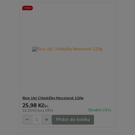
Akce
Rice Up! Chlebíčky Nesolené 120g
25,98 Kč
/
ks
Skladem 18 ks
23,20 Kč
bez DPH
Přidat do košíku