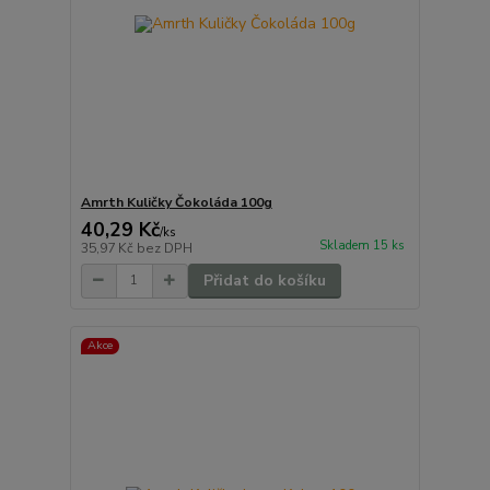
Amrth Kuličky Čokoláda 100g
40,29 Kč
/
ks
Skladem 15 ks
35,97 Kč
bez DPH
Přidat do košíku
Akce