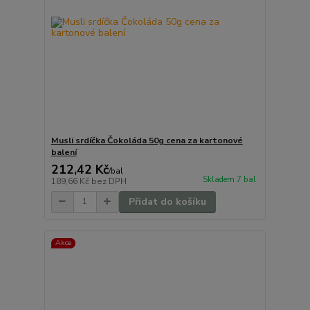
Musli srdíčka Čokoláda 50g cena za kartonové
balení
212,42 Kč
/
bal
Skladem 7 bal
189,66 Kč
bez DPH
Přidat do košíku
Akce