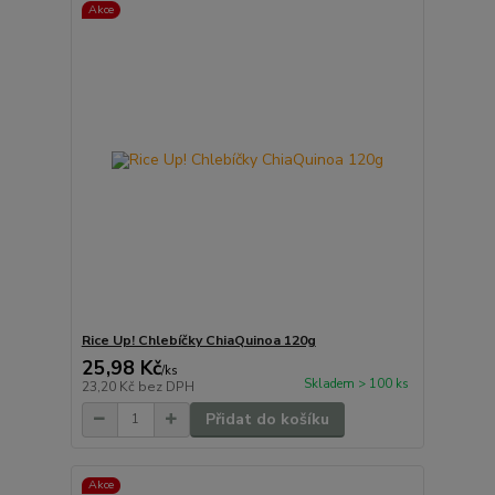
Akce
Rice Up! Chlebíčky ChiaQuinoa 120g
25,98 Kč
/
ks
Skladem > 100 ks
23,20 Kč
bez DPH
Přidat do košíku
Akce