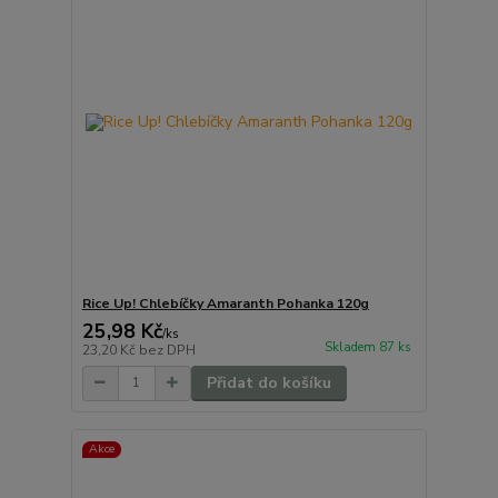
Rice Up! Chlebíčky Amaranth Pohanka 120g
25,98 Kč
/
ks
Skladem 87 ks
23,20 Kč
bez DPH
Přidat do košíku
Akce