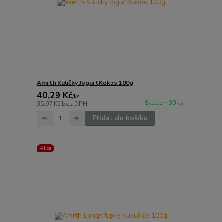
Amrth Kuličky JogurtKokos 100g
40,29 Kč
/
ks
Skladem 30 ks
35,97 Kč
bez DPH
Přidat do košíku
Akce