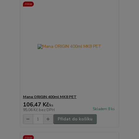
Akce
Mana ORIGIN 400ml MK8 PET
106,47 Kč
/
ks
Skladem 8 ks
95,06 Kč
bez DPH
Přidat do košíku
Akce