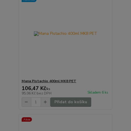
Mana Pistachio 400ml MK8 PET
106,47 Kč
/
ks
Skladem 6 ks
95,06 Kč
bez DPH
Přidat do košíku
Akce