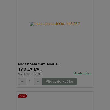
Mana Jahoda 400ml MK8 PET
106,47 Kč
/
ks
Skladem 6 ks
95,06 Kč
bez DPH
Přidat do košíku
Akce