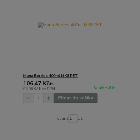
Mana Berries 400ml MK8 PET
106,47 Kč
/
ks
Skladem 6 ks
95,06 Kč
bez DPH
Přidat do košíku
strana
z 1