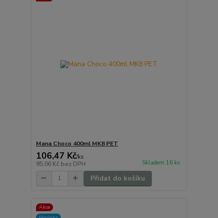
Mana Choco 400ml MK8 PET
106,47 Kč
/
ks
Skladem 16 ks
95,06 Kč
bez DPH
Přidat do košíku
Akce
Novinka