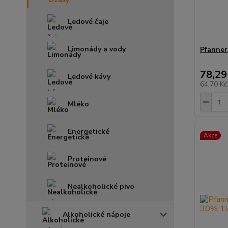
Ledové čaje
Limonády a vody
Pfanner
78,29
Ledové kávy
64,70 K
Mléko
Energetické
Akce
Proteinové
Nealkoholické pivo
Alkoholické nápoje