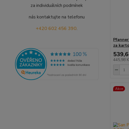
za individuálních podmínek
nás kontaktujte na telefonu
+420 602 456 390
.
Pfanner
za kart
539,6
445,98 
Akce