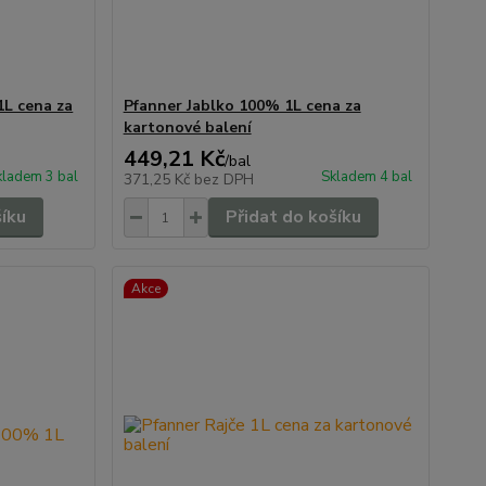
1L cena za
Pfanner Jablko 100% 1L cena za
kartonové balení
449,21 Kč
/
bal
kladem 3 bal
Skladem 4 bal
371,25 Kč
bez DPH
šíku
Přidat do košíku
Akce