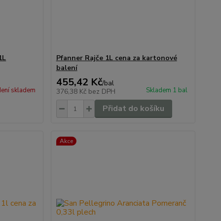
1L
Pfanner Rajče 1L cena za kartonové
balení
455,42 Kč
/
bal
ení skladem
Skladem 1 bal
376,38 Kč
bez DPH
Přidat do košíku
Akce