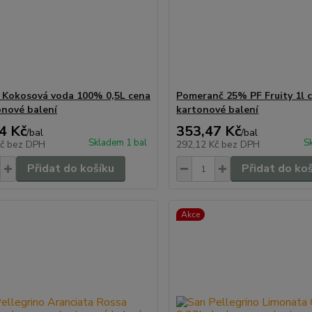
 Kokosová voda 100% 0,5L cena
Pomeranč 25% PF Fruity 1l 
onové balení
kartonové balení
4 Kč
353,47 Kč
/
bal
/
bal
Skladem 1 bal
S
Kč
bez DPH
292,12 Kč
bez DPH
Přidat do košíku
Přidat do ko
Akce