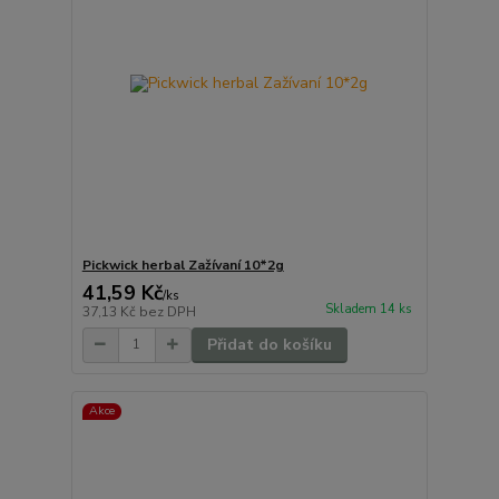
Pickwick herbal Zažívaní 10*2g
41,59 Kč
/
ks
Skladem 14 ks
37,13 Kč
bez DPH
Přidat do košíku
Akce