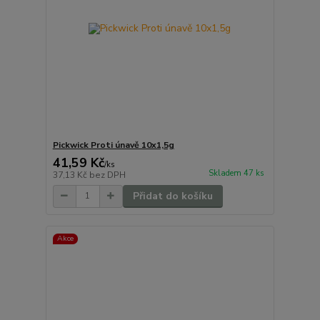
Pickwick Proti únavě 10x1,5g
41,59 Kč
/
ks
Skladem 47 ks
37,13 Kč
bez DPH
Přidat do košíku
Akce