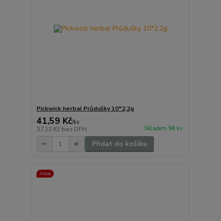
Pickwick herbal Průdušky 10*2,2g
41,59 Kč
/
ks
Skladem 94 ks
37,13 Kč
bez DPH
Přidat do košíku
Akce