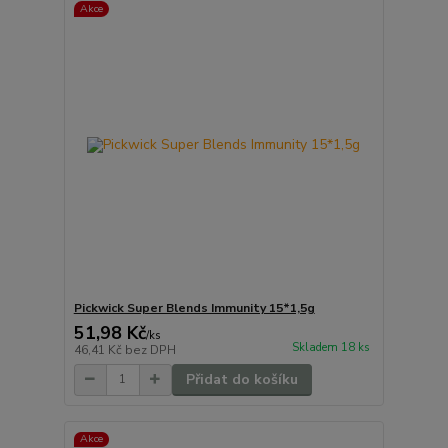
Akce
Pickwick Super Blends Immunity 15*1,5g
51,98 Kč
/
ks
Skladem 18 ks
46,41 Kč
bez DPH
Přidat do košíku
Akce