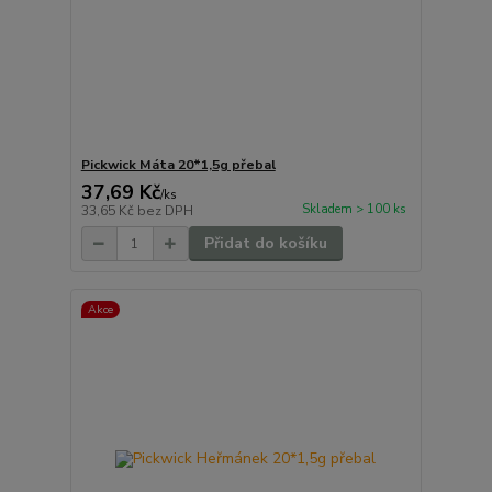
Pickwick Máta 20*1,5g přebal
37,69 Kč
/
ks
Skladem > 100 ks
33,65 Kč
bez DPH
Přidat do košíku
Akce