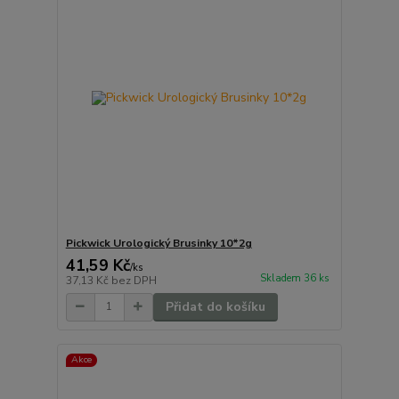
Pickwick Urologický Brusinky 10*2g
41,59 Kč
/
ks
Skladem 36 ks
37,13 Kč
bez DPH
Přidat do košíku
Akce