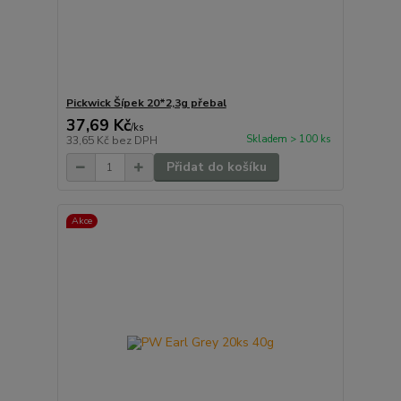
Pickwick Šípek 20*2,3g přebal
37,69 Kč
/
ks
Skladem > 100 ks
33,65 Kč
bez DPH
Přidat do košíku
Akce