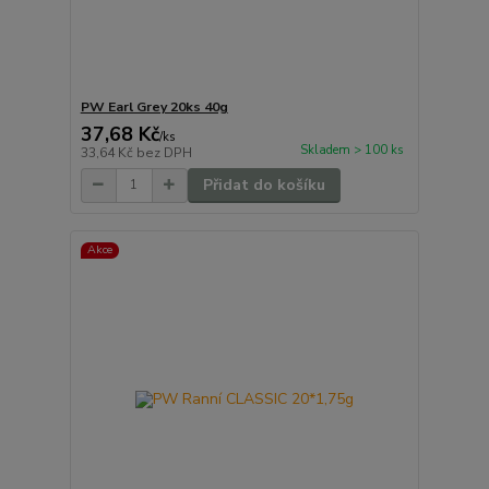
PW Earl Grey 20ks 40g
37,68 Kč
/
ks
Skladem > 100 ks
33,64 Kč
bez DPH
Přidat do košíku
Akce