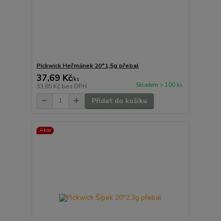
Pickwick Heřmánek 20*1,5g přebal
37,69 Kč
/
ks
Skladem > 100 ks
33,65 Kč
bez DPH
Přidat do košíku
Akce