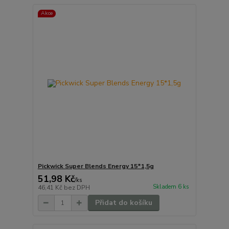
Akce
Pickwick Super Blends Energy 15*1,5g
51,98 Kč
/
ks
Skladem 6 ks
46,41 Kč
bez DPH
Přidat do košíku