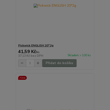
Pickwick ENGLISH 20*2g
41,59 Kč
/
ks
Skladem > 100 ks
37,13 Kč
bez DPH
Přidat do košíku
Akce