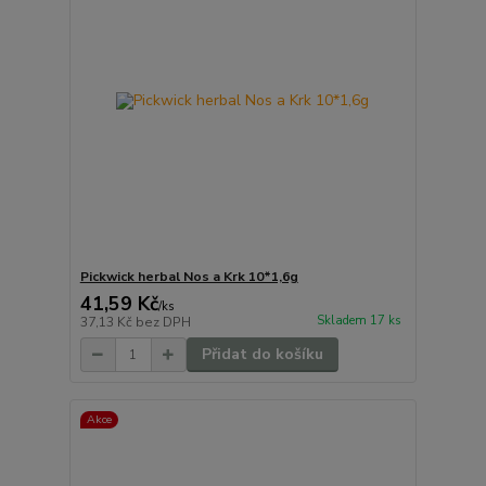
Pickwick herbal Nos a Krk 10*1,6g
41,59 Kč
/
ks
Skladem 17 ks
37,13 Kč
bez DPH
Přidat do košíku
Akce