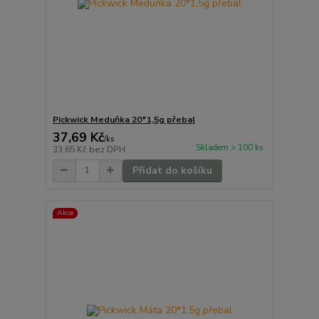
Pickwick Meduňka 20*1,5g přebal
37,69 Kč
/
ks
Skladem > 100 ks
33,65 Kč
bez DPH
Přidat do košíku
Akce