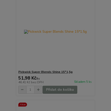
Pickwick Super Blends Shine 15*1,5g
51,98 Kč
/
ks
Skladem 5 ks
46,41 Kč
bez DPH
Přidat do košíku
Akce