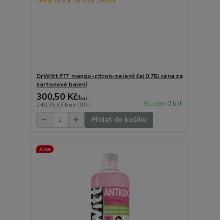
DrWitt FIT mango-citron-zelený čaj 0,75l cena za
kartonové balení
300,50 Kč
/
bal
Skladem 2 bal
248,35 Kč
bez DPH
Přidat do košíku
Akce