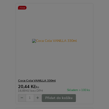
Akce
Coca Cola VANILLA 330ml
20,44 Kč
/
ks
Skladem > 100 ks
16,89 Kč
bez DPH
Přidat do košíku