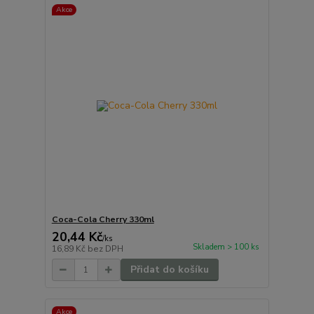
Akce
Coca-Cola Cherry 330ml
20,44 Kč
/
ks
Skladem > 100 ks
16,89 Kč
bez DPH
Přidat do košíku
Akce