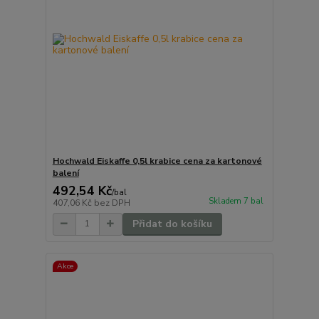
Hochwald Eiskaffe 0,5l krabice cena za kartonové
balení
492,54 Kč
/
bal
Skladem 7 bal
407,06 Kč
bez DPH
Přidat do košíku
Akce