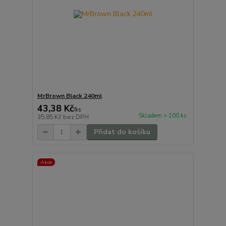
MrBrown Black 240ml
43,38 Kč
/
ks
Skladem > 100 ks
35,85 Kč
bez DPH
Přidat do košíku
Akce