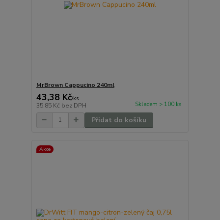
MrBrown Cappucino 240ml
43,38 Kč
/
ks
Skladem > 100 ks
35,85 Kč
bez DPH
Přidat do košíku
Akce