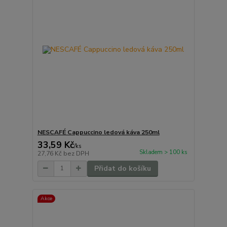
NESCAFÉ Cappuccino ledová káva 250ml
33,59 Kč
/
ks
Skladem > 100 ks
27,76 Kč
bez DPH
Přidat do košíku
Akce