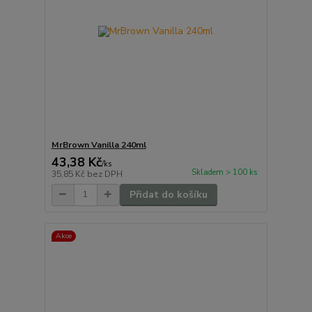
MrBrown Vanilla 240ml
43,38 Kč
/
ks
Skladem > 100 ks
35,85 Kč
bez DPH
Přidat do košíku
Akce