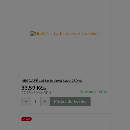
NESCAFÉ Latte ledová káva 250ml
33,59 Kč
/
ks
Skladem > 100 ks
27,76 Kč
bez DPH
Přidat do košíku
Akce