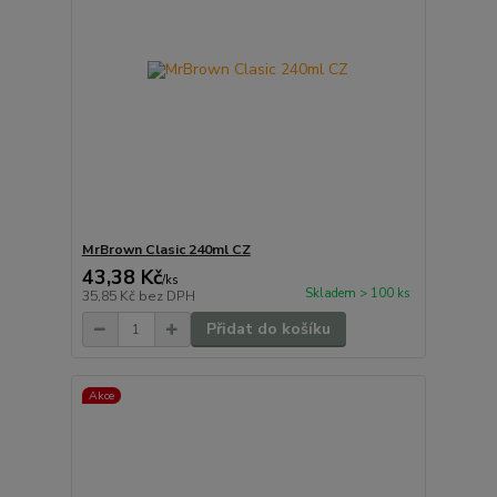
MrBrown Clasic 240ml CZ
43,38 Kč
/
ks
Skladem > 100 ks
35,85 Kč
bez DPH
Přidat do košíku
Akce