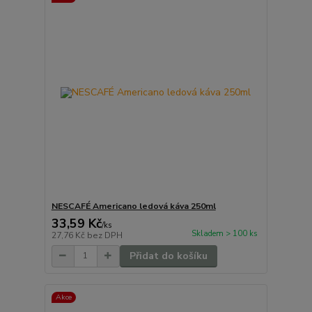
NESCAFÉ Americano ledová káva 250ml
33,59 Kč
/
ks
Skladem > 100 ks
27,76 Kč
bez DPH
Přidat do košíku
Akce