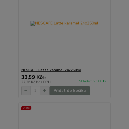
NESCAFE Latte karamel 24x250ml
33,59 Kč
/
ks
Skladem > 100 ks
27,76 Kč
bez DPH
Přidat do košíku
Akce