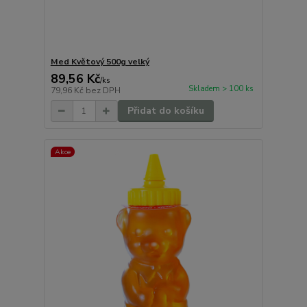
Med Květový 500g velký
89,56 Kč
/
ks
Skladem > 100 ks
79,96 Kč
bez DPH
Přidat do košíku
Akce