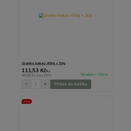
Granko kakao 400g + 50g
111,53 Kč
/
ks
Skladem > 100 ks
99,58 Kč
bez DPH
Přidat do košíku
Akce