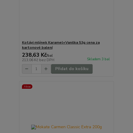
Kotáyi mlýnek Karamel+Vanilka 53g cena za
kartonové balení
238,63 Kč
/
bal
Skladem 3 bal
213,06 Kč
bez DPH
Přidat do košíku
Akce