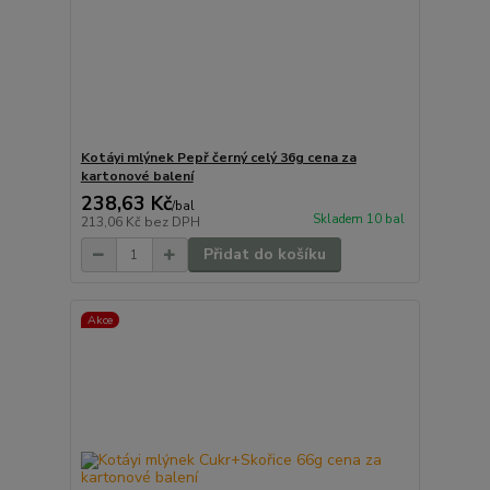
Kotáyi mlýnek Pepř černý celý 36g cena za
kartonové balení
238,63 Kč
/
bal
Skladem 10 bal
213,06 Kč
bez DPH
Přidat do košíku
Akce