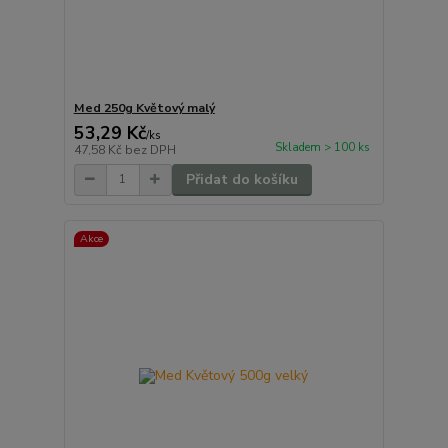
Med 250g Květový malý
53,29 Kč
/
ks
Skladem > 100 ks
47,58 Kč
bez DPH
Přidat do košíku
Akce