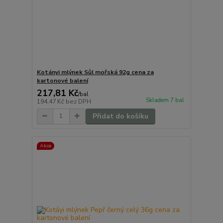
Kotányi mlýnek Sůl mořská 92g cena za
kartonové balení
217,81 Kč
/
bal
Skladem 7 bal
194,47 Kč
bez DPH
Přidat do košíku
Akce