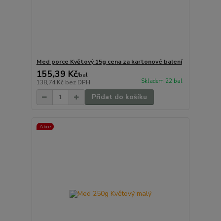
Med porce Květový 15g cena za kartonové balení
155,39 Kč
/
bal
Skladem 22 bal
138,74 Kč
bez DPH
Přidat do košíku
Akce