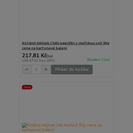
Kotányi mlýnek Chilli papričky s mořskou solí 35g
cena za kartonové balení
217,81 Kč
/
bal
Skladem 2 bal
194,47 Kč
bez DPH
Přidat do košíku
Akce