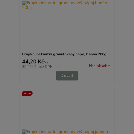
Frapko instantní granulovaný nápoj banán 200g
44,20 Kč
/
ks
Není skladem
39,46 Kč
bez DPH
Detail
Akce