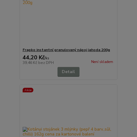
Frapko instantní granulovaný nápoj jahoda 200g
44,20 Kč
/
ks
Není skladem
39,46 Kč
bez DPH
Detail
Akce