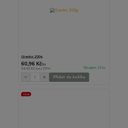
Granko 200g
60,96 Kč
/
ks
Skladem 10 ks
54,43 Kč
bez DPH
Přidat do košíku
Akce