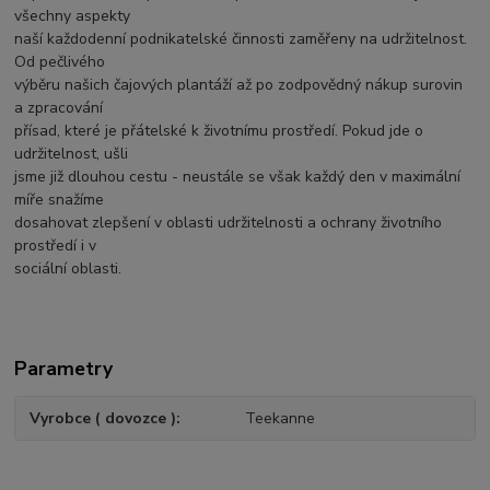
všechny aspekty
naší každodenní podnikatelské činnosti zaměřeny na udržitelnost.
Od pečlivého
výběru našich čajových plantáží až po zodpovědný nákup surovin
a zpracování
přísad, které je přátelské k životnímu prostředí. Pokud jde o
udržitelnost, ušli
jsme již dlouhou cestu - neustále se však každý den v maximální
míře snažíme
dosahovat zlepšení v oblasti udržitelnosti a ochrany životního
prostředí i v
sociální oblasti.
Parametry
Vyrobce ( dovozce )
Teekanne