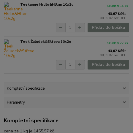
Teekanne Hrdlo&Hltan 10x2g
Skladem 14 ks
43,67 Kč
/
ks
38,99 Kč
bez DPH
Přidat do košíku
Teek Žaludek&Střeva 10x2g
Skladem 27 ks
43,67 Kč
/
ks
38,99 Kč
bez DPH
Přidat do košíku
Kompletní specifikace
Parametry
Kompletní specifikace
cena za 1 kg je 1455.57 kč