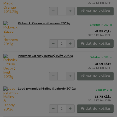
37,13 Kč
bez DPH
Přidat do košíku
Pickwick Zázvor s citronem 20*2g
Skladem > 100 ks
41,59 Kč
/
ks
37,13 Kč
bez DPH
Přidat do košíku
Pickwick Citrusy Bezový květ 20*2g
Skladem > 100 ks
41,59 Kč
/
ks
37,13 Kč
bez DPH
Přidat do košíku
Loyd pyramida Maliny & Jahody 20*2g
Skladem 3 ks
33,78 Kč
/
ks
30,16 Kč
bez DPH
Přidat do košíku