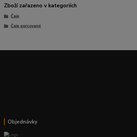
Zboží zařazeno v kategoriích
Čaje
Čaje porcované
Objednávky