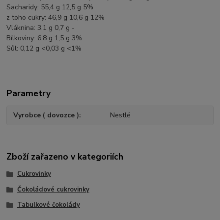
Sacharidy: 55,4 g 12,5 g 5%
z toho cukry: 46,9 g 10,6 g 12%
Vláknina: 3,1 g 0,7 g -
Bílkoviny: 6,8 g 1,5 g 3%
Sůl: 0,12 g <0,03 g <1%
Parametry
Vyrobce ( dovozce )
Nestlé
Zboží zařazeno v kategoriích
Cukrovinky
Čokoládové cukrovinky
Tabulkové čokolády