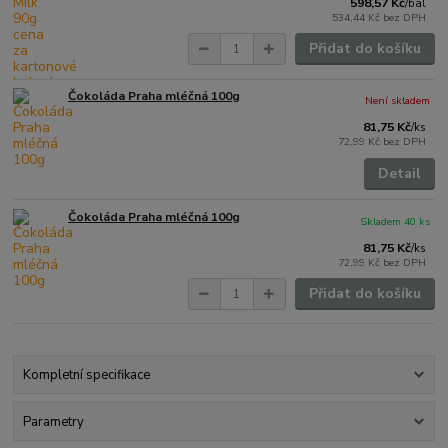
598,57 Kč
/
bal
534,44 Kč
bez DPH
Přidat do košíku
Čokoláda Praha mléčná 100g
Není skladem
81,75 Kč
/
ks
72,99 Kč
bez DPH
Detail
Čokoláda Praha mléčná 100g
Skladem 40 ks
81,75 Kč
/
ks
72,99 Kč
bez DPH
Přidat do košíku
Kompletní specifikace
Parametry