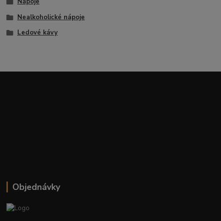
Nápoje
Nealkoholické nápoje
Ledové kávy
Objednávky