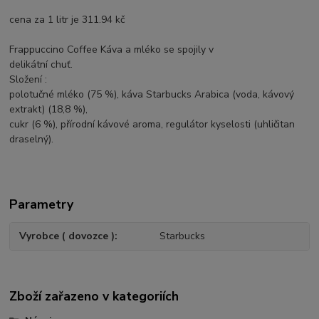
cena za 1 litr je 311.94 kč
Frappuccino Coffee Káva a mléko se spojily v
delikátní chuť.
Složení :
polotučné mléko (75 %), káva Starbucks Arabica (voda, kávový
extrakt) (18,8 %),
cukr (6 %), přírodní kávové aroma, regulátor kyselosti (uhličitan
draselný).
Parametry
Vyrobce ( dovozce )
Starbucks
Zboží zařazeno v kategoriích