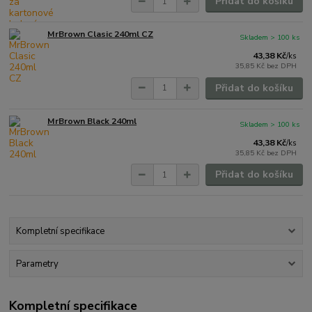
Přidat do košíku
MrBrown Clasic 240ml CZ
Skladem > 100 ks
43,38 Kč
/
ks
35,85 Kč
bez DPH
Přidat do košíku
MrBrown Black 240ml
Skladem > 100 ks
43,38 Kč
/
ks
35,85 Kč
bez DPH
Přidat do košíku
Kompletní specifikace
Parametry
Kompletní specifikace