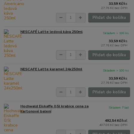
33,59 Kč
/
ks
27,76 Kč
bez DPH
Přidat do košíku
NESCAFÉ Latte ledová káva 250ml
Skladem > 100 ks
33,59 Kč
/
ks
27,76 Kč
bez DPH
Přidat do košíku
NESCAFE Latte karamel 24x250ml
Skladem > 100 ks
33,59 Kč
/
ks
27,76 Kč
bez DPH
Přidat do košíku
Hochwald Eiskaffe 0,5l krabice cena za
Skladem 7 bal
kartonové balení
492,54 Kč
/
bal
407,06 Kč
bez DPH