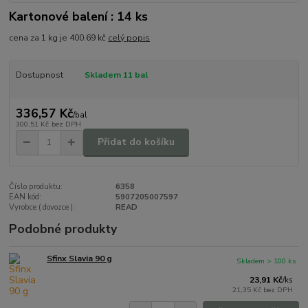
Kartonové balení : 14 ks
cena za 1 kg je 400.69 kč
celý popis
Dostupnost
Skladem 11 bal
336,57 Kč
/
bal
300,51 Kč
bez DPH
Přidat do košíku
Číslo produktu:
6358
EAN kód:
5907205007597
Vyrobce ( dovozce ):
READ
Podobné produkty
Sfinx Slavia 90 g
Skladem > 100 ks
23,91 Kč
/
ks
21,35 Kč
bez DPH