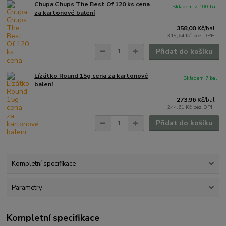
Chupa Chups The Best Of 120 ks cena
Skladem > 100 bal
za kartonové balení
358,00 Kč
/
bal
319,64 Kč
bez DPH
Přidat do košíku
Lízátko Round 15g cena za kartonové
Skladem 7 bal
balení
273,96 Kč
/
bal
244,61 Kč
bez DPH
Přidat do košíku
Kompletní specifikace
Parametry
Kompletní specifikace