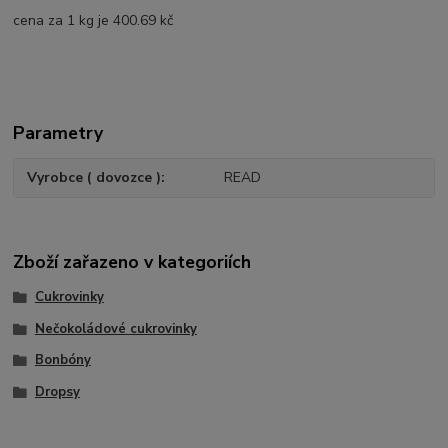
cena za 1 kg je 400.69 kč
Parametry
Vyrobce ( dovozce )
READ
Zboží zařazeno v kategoriích
Cukrovinky
Nečokoládové cukrovinky
Bonbóny
Dropsy