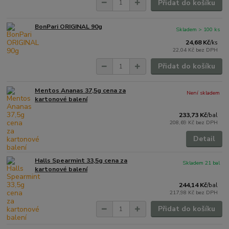
Přidat do košíku
BonPari ORIGINAL 90g
Skladem > 100 ks
24,68 Kč
/
ks
22,04 Kč
bez DPH
Přidat do košíku
Mentos Ananas 37,5g cena za
Není skladem
kartonové balení
233,73 Kč
/
bal
208,69 Kč
bez DPH
Detail
Halls Spearmint 33,5g cena za
Skladem 21 bal
kartonové balení
244,14 Kč
/
bal
217,98 Kč
bez DPH
Přidat do košíku