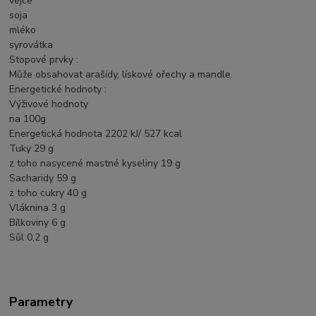
vejce
soja
mléko
syrovátka
Stopové prvky :
Může obsahovat arašídy, lískové ořechy a mandle.
Energetické hodnoty :
Výživové hodnoty
na 100g
Energetická hodnota 2202 kJ/ 527 kcal
Tuky 29 g
z toho nasycené mastné kyseliny 19 g
Sacharidy 59 g
z toho cukry 40 g
Vláknina 3 g
Bílkoviny 6 g
Sůl 0,2 g
Parametry