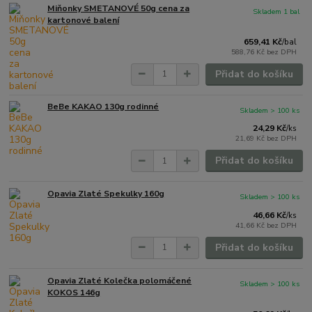
Miňonky SMETANOVÉ 50g cena za
Skladem 1 bal
kartonové balení
659,41 Kč
/
bal
588,76 Kč
bez DPH
Přidat do košíku
BeBe KAKAO 130g rodinné
Skladem > 100 ks
24,29 Kč
/
ks
21,69 Kč
bez DPH
Přidat do košíku
Opavia Zlaté Spekulky 160g
Skladem > 100 ks
46,66 Kč
/
ks
41,66 Kč
bez DPH
Přidat do košíku
Opavia Zlaté Kolečka polomáčené
Skladem > 100 ks
KOKOS 146g