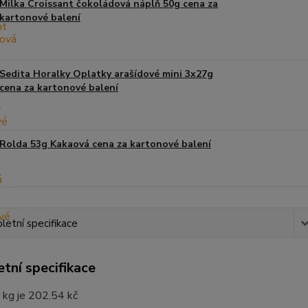
Milka Croissant čokoládová náplň 50g cena za
kartonové balení
Sedita Horalky Oplatky arašídové mini 3x27g
cena za kartonové balení
Rolda 53g Kakaová cena za kartonové balení
etní specifikace
tní specifikace
 kg je 202.54 kč