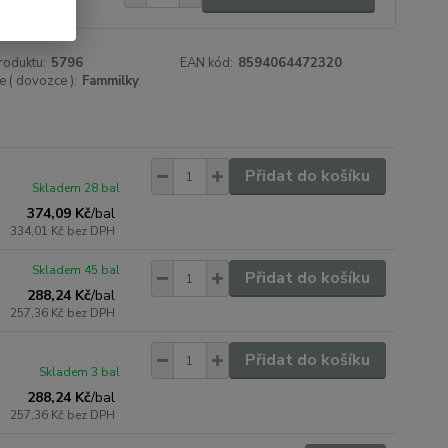
 Kč
bez DPH
roduktu:
5796
EAN kód:
8594064472320
 ( dovozce ):
Fammilky
Přidat do košíku
Skladem 28 bal
374,09 Kč
/
bal
334,01 Kč
bez DPH
Skladem 45 bal
Přidat do košíku
288,24 Kč
/
bal
257,36 Kč
bez DPH
Přidat do košíku
Skladem 3 bal
288,24 Kč
/
bal
257,36 Kč
bez DPH