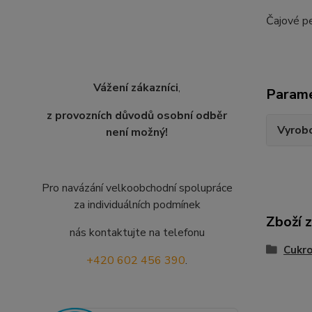
Čajové p
Vážení zákazníci
,
Param
z provozních důvodů osobní odběr
Vyrobc
není možný!
Pro navázání velkoobchodní spolupráce
za individuálních podmínek
Zboží 
nás kontaktujte na telefonu
Cukro
+420 602 456 390
.