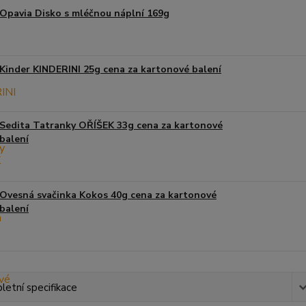
Opavia Disko s mléčnou náplní 169g
Kinder KINDERINI 25g cena za kartonové balení
Sedita Tatranky OŘÍŠEK 33g cena za kartonové
balení
Ovesná svačinka Kokos 40g cena za kartonové
balení
etní specifikace