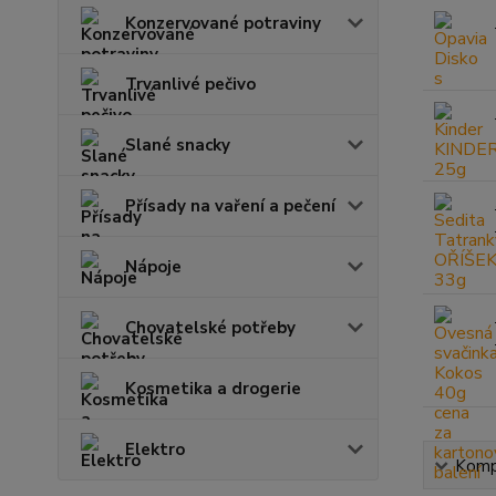
Konzervované potraviny
Trvanlivé pečivo
Slané snacky
Přísady na vaření a pečení
Nápoje
Chovatelské potřeby
Kosmetika a drogerie
Elektro
Kompl