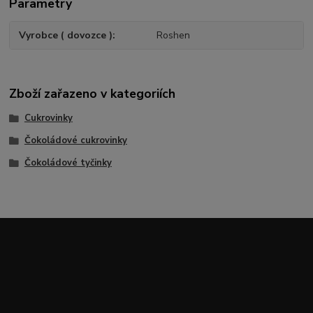
Parametry
Vyrobce ( dovozce )
Roshen
Zboží zařazeno v kategoriích
Cukrovinky
Čokoládové cukrovinky
Čokoládové tyčinky