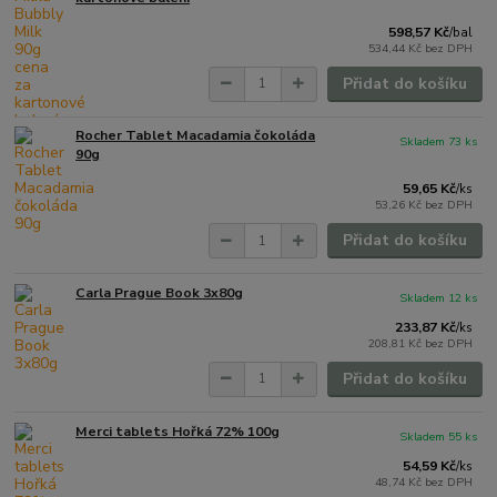
598,57 Kč
/
bal
534,44 Kč
bez DPH
Přidat do košíku
Rocher Tablet Macadamia čokoláda
Skladem 73 ks
90g
59,65 Kč
/
ks
53,26 Kč
bez DPH
Přidat do košíku
Carla Prague Book 3x80g
Skladem 12 ks
233,87 Kč
/
ks
208,81 Kč
bez DPH
Přidat do košíku
Merci tablets Hořká 72% 100g
Skladem 55 ks
54,59 Kč
/
ks
48,74 Kč
bez DPH