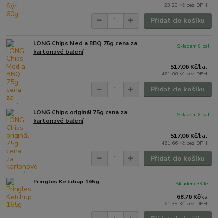
23,20 Kč
bez DPH
Přidat do košíku
LONG Chips Med a BBQ 75g cena za
Skladem 8 bal
kartonové balení
517,06 Kč
/
bal
461,66 Kč
bez DPH
Přidat do košíku
LONG Chips originál 75g cena za
Skladem 8 bal
kartonové balení
517,06 Kč
/
bal
461,66 Kč
bez DPH
Přidat do košíku
Pringles Ketchup 165g
Skladem 38 ks
68,76 Kč
/
ks
61,39 Kč
bez DPH