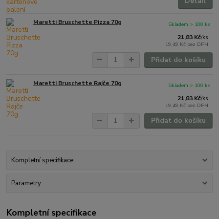
Detail
Maretti Bruschette Pizza 70g
Skladem > 100 ks
21,83 Kč
/
ks
19,49 Kč
bez DPH
Přidat do košíku
Maretti Bruschette Rajče 70g
Skladem > 100 ks
21,83 Kč
/
ks
19,49 Kč
bez DPH
Přidat do košíku
Kompletní specifikace
Parametry
Kompletní specifikace