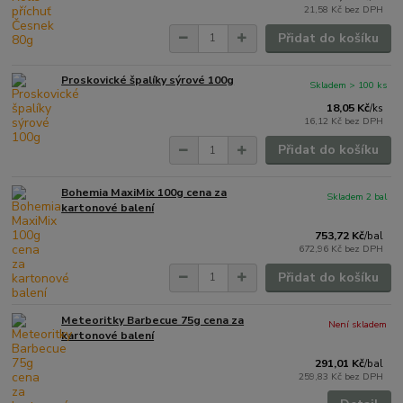
21,58 Kč
bez DPH
Přidat do košíku
Proskovické špalíky sýrové 100g
Skladem > 100 ks
18,05 Kč
/
ks
16,12 Kč
bez DPH
Přidat do košíku
Bohemia MaxiMix 100g cena za
Skladem 2 bal
kartonové balení
753,72 Kč
/
bal
672,96 Kč
bez DPH
Přidat do košíku
Meteoritky Barbecue 75g cena za
Není skladem
kartonové balení
291,01 Kč
/
bal
259,83 Kč
bez DPH