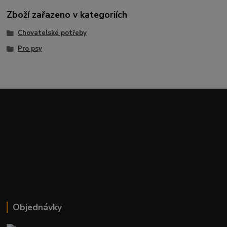
Zboží zařazeno v kategoriích
Chovatelské potřeby
Pro psy
Objednávky