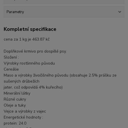
Parametry
Kompletní specifikace
cena za 1 kg je 463.87 kč
Doplňkové krmivo pro dospělé psy.
Složení :
Výrobky rostlinného původu
Cereálie
Maso a výrobky živočišného původu (obsahuje 2.5% prášku ze
sušených drůbežích
jater, což odpovídá 4% kuřecího)
Minerální látky
Různé cukry
Oleje a tuky
Vejce a výrobky z vajec
Energetické hodnoty :
protein: 24.0