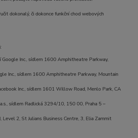
učit dokonalý, či dokonce funkční chod webových
:
 Google Inc., sídlem 1600 Amphitheatre Parkway,
le Inc., sídlem 1600 Amphitheatre Parkway, Mountain
cebook Inc., sídlem 1601 Willow Road, Menlo Park, CA
.s., sídlem Radlická 3294/10, 150 00, Praha 5 –
Level 2, St Julians Business Centre, 3, Elia Zammit