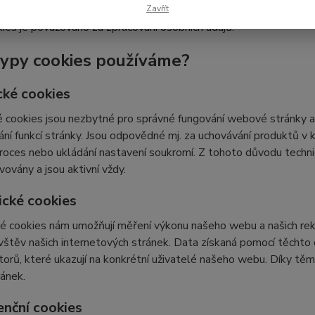
Zavřít
ies je považováno za zpracování osobních údajů.
typy cookies používáme?
cké cookies
 cookies jsou nezbytné pro správné fungování webové stránky a 
ní funkcí stránky. Jsou odpovědné mj. za uchovávání produktů v ko
roces nebo ukládání nastavení soukromí. Z tohoto důvodu techn
vovány a jsou aktivní vždy.
ické cookies
é cookies nám umožňují měření výkonu našeho webu a našich rek
vštěv našich internetových stránek. Data získaná pomocí těcht
átorů, které ukazují na konkrétní uživatelé našeho webu. Díky 
ránek.
enční cookies