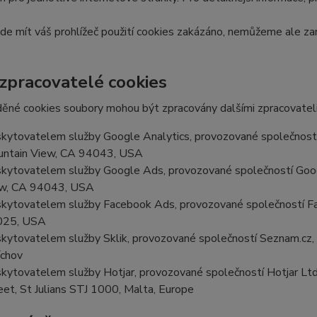
e mít váš prohlížeč použití cookies zakázáno, nemůžeme ale zar
 zpracovatelé cookies
ěné cookies soubory mohou být zpracovány dalšími zpracovateli
kytovatelem služby Google Analytics, provozované společností
ntain View, CA 94043, USA
kytovatelem služby Google Ads, provozované společností Goog
w, CA 94043, USA
kytovatelem služby Facebook Ads, provozované společností Fa
025, USA
kytovatelem služby Sklik, provozované společností Seznam.cz, a
chov
kytovatelem služby Hotjar, provozované společností Hotjar Ltd, 
eet, St Julians STJ 1000, Malta, Europe