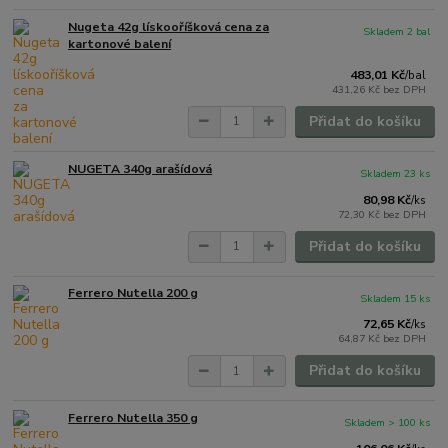
Nugeta 42g lískooříšková cena za
Skladem 2 bal
kartonové balení
483,01 Kč
/
bal
431,26 Kč
bez DPH
Přidat do košíku
NUGETA 340g arašídová
Skladem 23 ks
80,98 Kč
/
ks
72,30 Kč
bez DPH
Přidat do košíku
Ferrero Nutella 200 g
Skladem 15 ks
72,65 Kč
/
ks
64,87 Kč
bez DPH
Přidat do košíku
Ferrero Nutella 350 g
Skladem > 100 ks