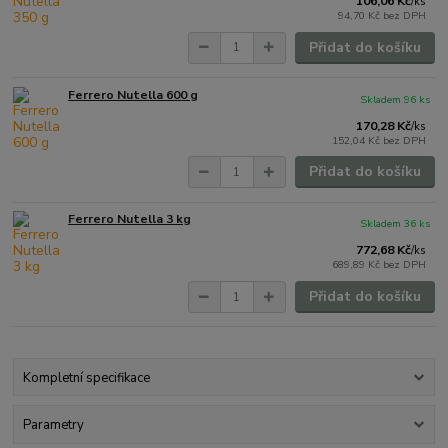
106,06 Kč
/
ks
94,70 Kč
bez DPH
Přidat do košíku
Ferrero Nutella 600 g
Skladem 96 ks
170,28 Kč
/
ks
152,04 Kč
bez DPH
Přidat do košíku
Ferrero Nutella 3 kg
Skladem 36 ks
772,68 Kč
/
ks
689,89 Kč
bez DPH
Přidat do košíku
Kompletní specifikace
Parametry