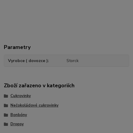
Parametry
Vyrobce ( dovozce )
Storck
Zboží zařazeno v kategoriích
Cukrovinky
Nečokoládové cukrovinky
Bonbóny
Dropsy