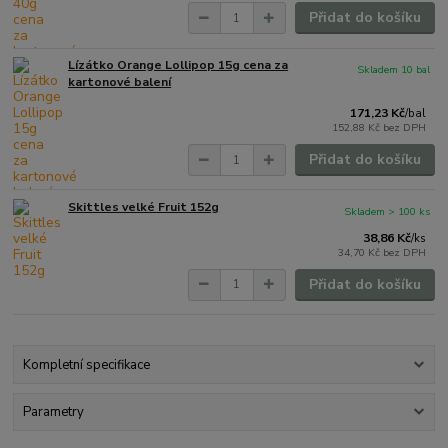
Přidat do košíku
Lízátko Orange Lollipop 15g cena za
Skladem 10 bal
kartonové balení
171,23 Kč
/
bal
152,88 Kč
bez DPH
Přidat do košíku
Skittles velké Fruit 152g
Skladem > 100 ks
38,86 Kč
/
ks
34,70 Kč
bez DPH
Přidat do košíku
Kompletní specifikace
Parametry