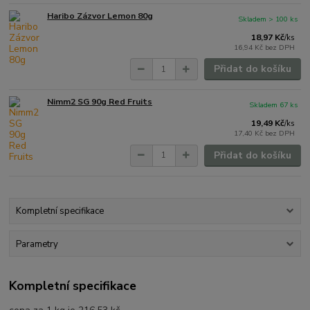
Haribo Zázvor Lemon 80g
Skladem > 100 ks
18,97 Kč
/
ks
16,94 Kč
bez DPH
Přidat do košíku
Nimm2 SG 90g Red Fruits
Skladem 67 ks
19,49 Kč
/
ks
17,40 Kč
bez DPH
Přidat do košíku
Kompletní specifikace
Parametry
Kompletní specifikace