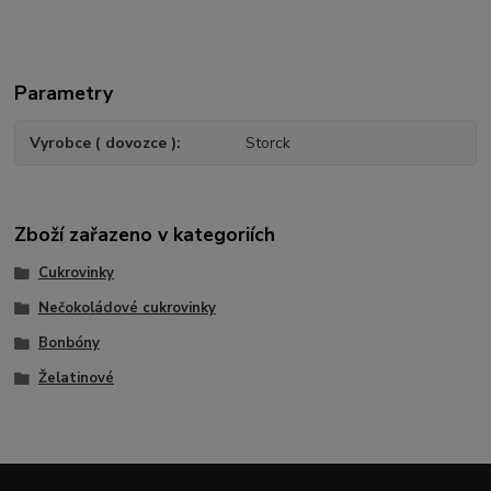
Parametry
Vyrobce ( dovozce )
Storck
Zboží zařazeno v kategoriích
Cukrovinky
Nečokoládové cukrovinky
Bonbóny
Želatinové