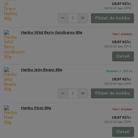
18,97 Kč
/
ks
16,94 Kč
bez DPH
Přidat do košíku
Haribo Wild Berry Goldbaren 80g
Není skladem
18,97 Kč
/
ks
16,94 Kč
bez DPH
Detail
Haribo Jelly Beans 80g
Skladem > 100 ks
18,97 Kč
/
ks
16,94 Kč
bez DPH
Přidat do košíku
Haribo Pixel 80g
Není skladem
18,97 Kč
/
ks
16,94 Kč
bez DPH
Detail