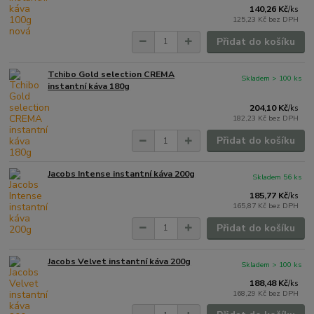
140,26 Kč
/
ks
125,23 Kč
bez DPH
Přidat do košíku
Tchibo Gold selection CREMA
Skladem > 100 ks
instantní káva 180g
204,10 Kč
/
ks
182,23 Kč
bez DPH
Přidat do košíku
Jacobs Intense instantní káva 200g
Skladem 56 ks
185,77 Kč
/
ks
165,87 Kč
bez DPH
Přidat do košíku
Jacobs Velvet instantní káva 200g
Skladem > 100 ks
188,48 Kč
/
ks
168,29 Kč
bez DPH