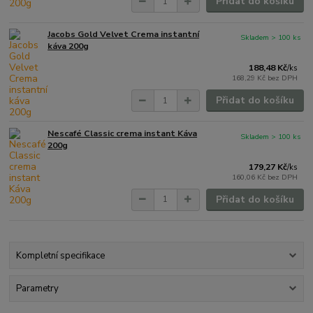
Přidat do košíku
Jacobs Gold Velvet Crema instantní
Skladem > 100 ks
káva 200g
188,48 Kč
/
ks
168,29 Kč
bez DPH
Přidat do košíku
Nescafé Classic crema instant Káva
Skladem > 100 ks
200g
179,27 Kč
/
ks
160,06 Kč
bez DPH
Přidat do košíku
Kompletní specifikace
Parametry