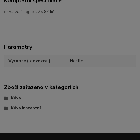
Kompletní specifikace
cena za 1 kg je 275.67 kč
Parametry
Vyrobce ( dovozce )
Nestlé
Zboží zařazeno v kategoriích
Káva
Káva instantní