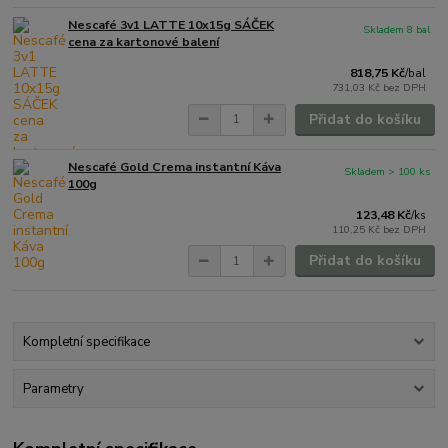
Nescafé 3v1 LATTE 10x15g SÁČEK
Skladem 8 bal
cena za kartonové balení
818,75 Kč
/
bal
731,03 Kč
bez DPH
Přidat do košíku
Nescafé Gold Crema instantní Káva
Skladem > 100 ks
100g
123,48 Kč
/
ks
110,25 Kč
bez DPH
Přidat do košíku
Kompletní specifikace
Parametry