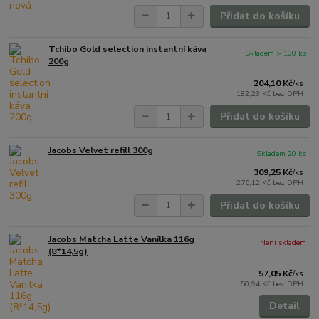
Přidat do košíku
Tchibo Gold selection instantní káva
Skladem > 100 ks
200g
204,10 Kč
/
ks
182,23 Kč
bez DPH
Přidat do košíku
Jacobs Velvet refill 300g
Skladem 20 ks
309,25 Kč
/
ks
276,12 Kč
bez DPH
Přidat do košíku
Jacobs Matcha Latte Vanilka 116g
Není skladem
(8*14,5g)
57,05 Kč
/
ks
50,94 Kč
bez DPH
Detail