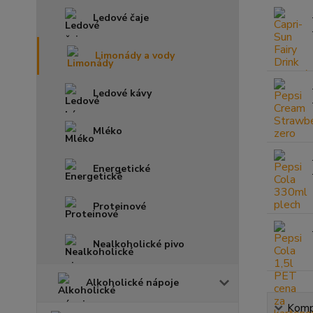
Ledové čaje
Limonády a vody
Ledové kávy
Mléko
Energetické
Proteinové
Nealkoholické pivo
Alkoholické nápoje
Kompl