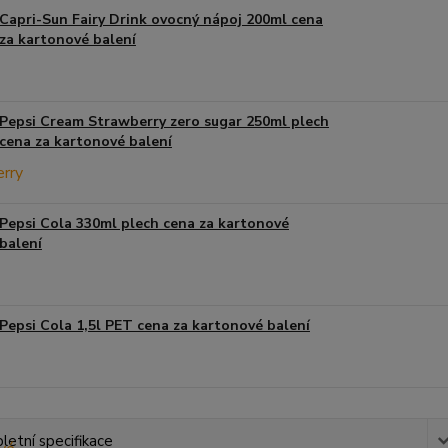
Capri-Sun Fairy Drink ovocný nápoj 200ml cena
za kartonové balení
Pepsi Cream Strawberry zero sugar 250ml plech
cena za kartonové balení
Pepsi Cola 330ml plech cena za kartonové
balení
Pepsi Cola 1,5l PET cena za kartonové balení
etní specifikace