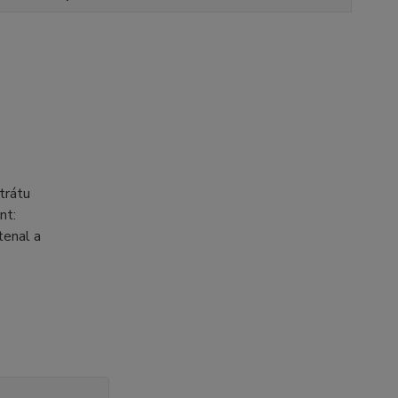
trátu
nt:
tenal a