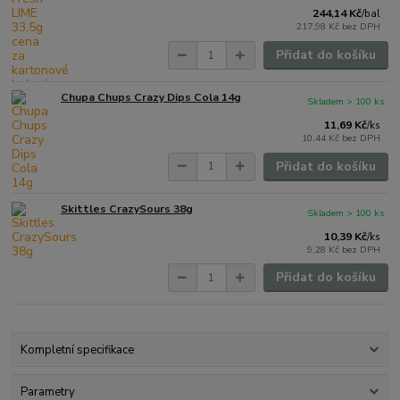
244,14 Kč
/
bal
217,98 Kč
bez DPH
Přidat do košíku
Chupa Chups Crazy Dips Cola 14g
Skladem > 100 ks
11,69 Kč
/
ks
10,44 Kč
bez DPH
Přidat do košíku
Skittles CrazySours 38g
Skladem > 100 ks
10,39 Kč
/
ks
9,28 Kč
bez DPH
Přidat do košíku
Kompletní specifikace
Parametry