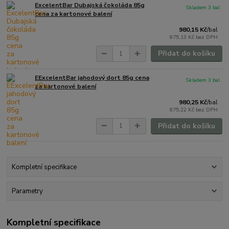
ExcelentBar Dubajská čokoláda 85g
Skladem 3 bal
cena za kartonové balení
980,15 Kč
/
bal
875,13 Kč
bez DPH
Přidat do košíku
EExcelentBar jahodový dort 85g cena
Skladem 3 bal
za kartonové balení
980,25 Kč
/
bal
875,22 Kč
bez DPH
Přidat do košíku
Kompletní specifikace
Parametry
Kompletní specifikace