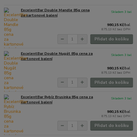
ExcelentBar Double Mandle 85g cena
Skladem 3 bal
za kartonové balení
980,15 Kč
/
bal
875,13 Kč
bez DPH
Přidat do košíku
ExcelentBar Double Nugát 85g cena za
Skladem 3 bal
kartonové balení
980,15 Kč
/
bal
875,13 Kč
bez DPH
Přidat do košíku
ExcelentBar Rybíz Brusinka 85g cena za
Skladem 3 bal
kartonové balení
980,15 Kč
/
bal
875,13 Kč
bez DPH
Přidat do košíku