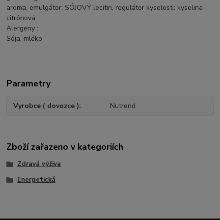
aroma, emulgátor: SÓJOVÝ lecitin, regulátor kyselosti: kyselina
citrónová.
Alergeny :
Sója, mléko
Parametry
Vyrobce ( dovozce )
Nutrend
Zboží zařazeno v kategoriích
Zdravá výživa
Energetická