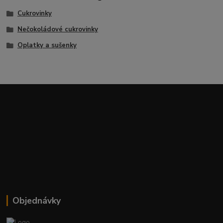
Cukrovinky
Nečokoládové cukrovinky
Oplatky a sušenky
Objednávky