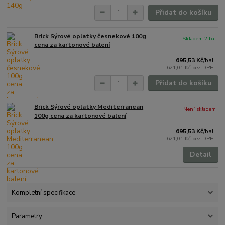
Přidat do košíku
Brick Sýrové oplatky česnekové 100g
Skladem 2 bal
cena za kartonové balení
695,53 Kč
/
bal
621,01 Kč
bez DPH
Přidat do košíku
Brick Sýrové oplatky Mediterranean
Není skladem
100g cena za kartonové balení
695,53 Kč
/
bal
621,01 Kč
bez DPH
Detail
Kompletní specifikace
Parametry