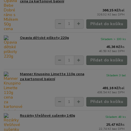
cena za kartonové balení
366,15 Kč
/
bal
326,92 Kč
bez DPH
Přidat do košíku
Opavia dětské piškoty 220g
Skladem > 100 ks
45,36 Kč
/
ks
40,50 Kč
bez DPH
Přidat do košíku
Manner Knuspino Limette 110g cena
Skladem 3 bal
za kartonové balení
491,16 Kč
/
bal
438,54 Kč
bez DPH
Přidat do košíku
Rozárky třešňové sušenky 140g
Skladem 48 ks
25,47 Kč
/
ks
22,74 Kč
bez DPH