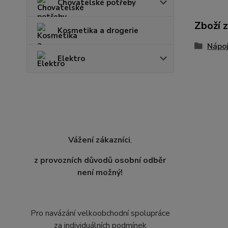
Chovatelské potřeby
Zboží 
Kosmetika a drogerie
Nápo
Elektro
Vážení zákazníci
,
z provozních důvodů osobní odběr
není možný!
Pro navázání velkoobchodní spolupráce
za individuálních podmínek