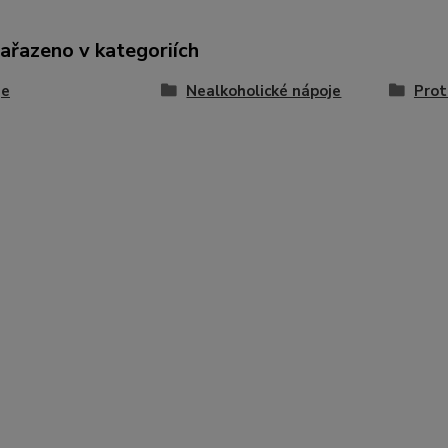
zařazeno v kategoriích
je
Nealkoholické nápoje
Prot