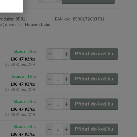
06 Kč
bez DPH
roduktu:
9581
EAN kód:
8596172003731
 ( dovozce ):
Heaven Labs
Skladem 8 ks
Přidat do košíku
106,47 Kč
/
ks
95,06 Kč
bez DPH
Skladem 16 ks
Přidat do košíku
106,47 Kč
/
ks
95,06 Kč
bez DPH
Skladem 6 ks
Přidat do košíku
106,47 Kč
/
ks
95,06 Kč
bez DPH
Skladem 6 ks
Přidat do košíku
106,47 Kč
/
ks