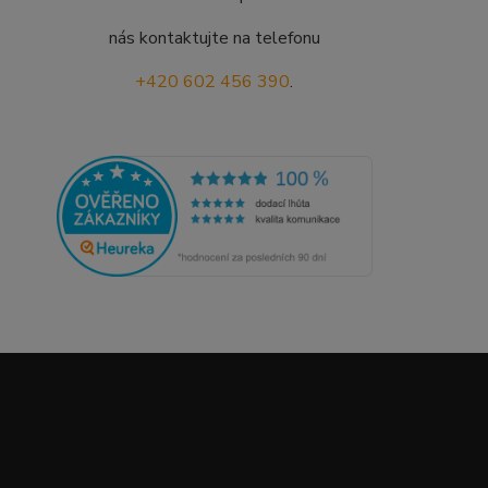
nás kontaktujte na telefonu
+420 602 456 390
.