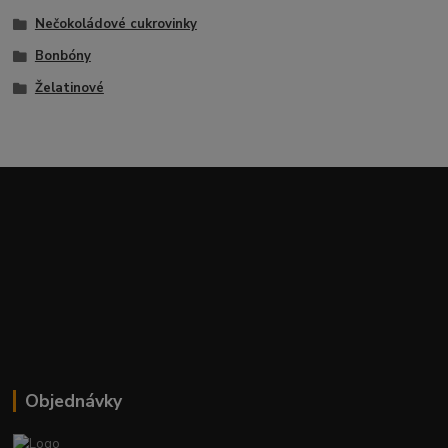
Nečokoládové cukrovinky
Bonbóny
Želatinové
Objednávky