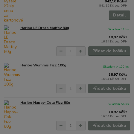
942,10 Kč
/
bal
841,16 Kč
bez DPH
Detail
Haribo LE Draco Malfoy 80g
Skladem 81 ks
18,97 Kč
/
ks
16,94 Kč
bez DPH
Přidat do košíku
Haribo Wummis Fizz 100g
Skladem > 100 ks
18,97 Kč
/
ks
16,94 Kč
bez DPH
Přidat do košíku
Haribo Happy-Cola Fizz 80g
Skladem 56 ks
18,97 Kč
/
ks
16,94 Kč
bez DPH
Přidat do košíku