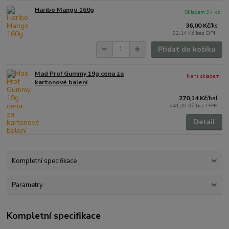
Haribo Mango 160g
Skladem 94 ks
36,00 Kč
/
ks
32,14 Kč
bez DPH
Přidat do košíku
Mad Prof Gummy 19g cena za
Není skladem
kartonové balení
270,14 Kč
/
bal
241,20 Kč
bez DPH
Detail
Kompletní specifikace
Parametry
Kompletní specifikace