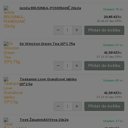
Jemča BRUSINKA-POMERANČ 20x2g
Skladem 70 ks
20,65 Kč
/
ks
18,44 Kč
bez DPH
Přidat do košíku
Sir Winston Green Tea 20*1,75g
Skladem 29 ks
41,59 Kč
/
ks
37,13 Kč
bez DPH
Přidat do košíku
Teekanne Love Granátové Jablko
Skladem 60 ks
20*2,5g
41,59 Kč
/
ks
37,13 Kč
bez DPH
Přidat do košíku
Teek Žaludek&Střeva 10x2g
Skladem 27 ks