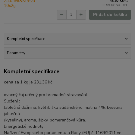
43,67 Kč
/
ks
38,99 Kč
bez DPH
Přidat do košíku
Kompletní specifikace
Parametry
Kompletní specifikace
cena za 1 kg je 231.36 kč
ovocný čaj určený pro hromadné stravování
Složení :
Jablečná dužnina, květ ibišku súdánského, malina 4%, kyselina
jablečná
(kyseliny), aroma, šípky, pomerančová kůra.
Energetické hodnoty :
Nařízení Evropského parlamentu a Rady (EU) č. 1169/2011 ve