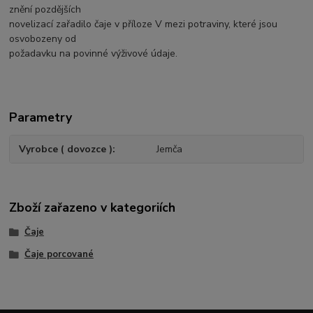
znění pozdějších
novelizací zařadilo čaje v příloze V mezi potraviny, které jsou
osvobozeny od
požadavku na povinné výživové údaje.
Parametry
Vyrobce ( dovozce )
Jemča
Zboží zařazeno v kategoriích
Čaje
Čaje porcované