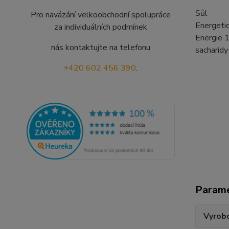
Sůl
Pro navázání velkoobchodní spolupráce
Energeti
za individuálních podmínek
Energie 1
nás kontaktujte na telefonu
sacharidy
+420 602 456 390
.
Param
Vyrobc