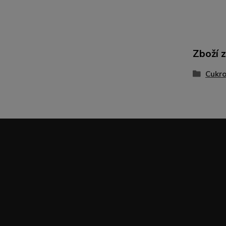
Zboží 
Cukro