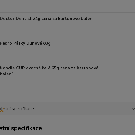
Doctor Dentist 24g cena za kartonové balení
Pedro Pásky Duhové 80g
Noodle CUP ovocné želé 65g cena za kartonové
balení
etní specifikace
tní specifikace