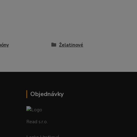
bóny
Želatinové
Objednávky
Read s.r.o.