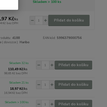
tupnost
Skladem > 100 ks
,97 Kč
/
ks
Přidat do košíku
94 Kč
bez DPH
roduktu:
4188
EAN kód:
5996379000756
 ( dovozce ):
Haribo
Skladem 32 ks
Přidat do košíku
110,49 Kč
/
ks
98,65 Kč
bez DPH
Skladem 21 ks
Přidat do košíku
18,97 Kč
/
ks
16,94 Kč
bez DPH
Skladem > 100 ks
Přidat do košíku