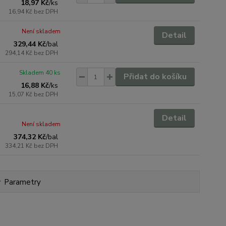
18,97 Kč
/
ks
16,94 Kč
bez DPH
Není skladem
Detail
329,44 Kč
/
bal
294,14 Kč
bez DPH
Skladem 40 ks
Přidat do košíku
16,88 Kč
/
ks
15,07 Kč
bez DPH
Detail
Není skladem
374,32 Kč
/
bal
334,21 Kč
bez DPH
Parametry