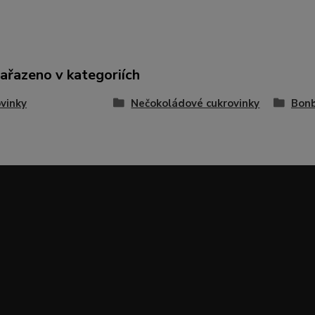
zařazeno v kategoriích
vinky
Nečokoládové cukrovinky
Bon