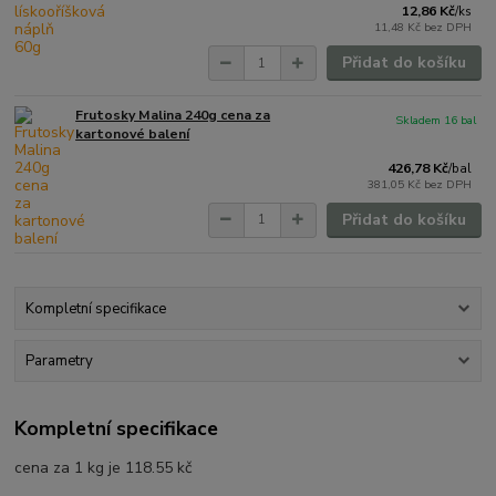
12,86 Kč
/
ks
11,48 Kč
bez DPH
Přidat do košíku
Frutosky Malina 240g cena za
Skladem 16 bal
kartonové balení
426,78 Kč
/
bal
381,05 Kč
bez DPH
Přidat do košíku
Kompletní specifikace
Parametry
Kompletní specifikace
cena za 1 kg je 118.55 kč