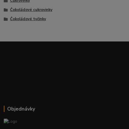
Cukrovinky
Čokoládové cukrovinky
Čokoládové tyčinky
Objednávky