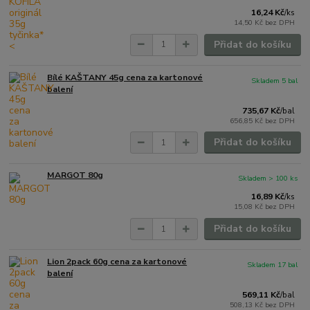
16,24 Kč
/
ks
14,50 Kč
bez DPH
Přidat do košíku
Bílé KAŠTANY 45g cena za kartonové
Skladem 5 bal
balení
735,67 Kč
/
bal
656,85 Kč
bez DPH
Přidat do košíku
MARGOT 80g
Skladem > 100 ks
16,89 Kč
/
ks
15,08 Kč
bez DPH
Přidat do košíku
Lion 2pack 60g cena za kartonové
Skladem 17 bal
balení
569,11 Kč
/
bal
508,13 Kč
bez DPH