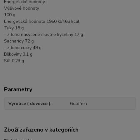
Energetické hodnoty :
Výživové hodnoty
100 g
Energetická hodnota 1960 kJ/468 kcal
Tuky 18 g
- z toho nasycené mastné kyseliny 17 g
Sacharidy 72 g
- z toho cukry 49 g
Bílkoviny 3,1 g
Sůl 0,23 g
Parametry
Vyrobce ( dovozce )
Goldfein
Zboží zařazeno v kategoriích