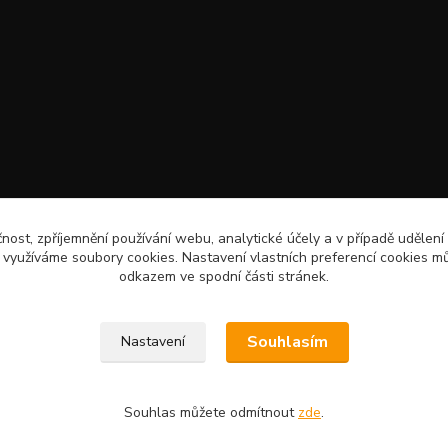
čnost, zpříjemnění používání webu, analytické účely a v případě udělení
y využíváme soubory cookies. Nastavení vlastních preferencí cookies mů
odkazem ve spodní části stránek.
Souhlasím
Nastavení
Souhlas můžete odmítnout
zde
.