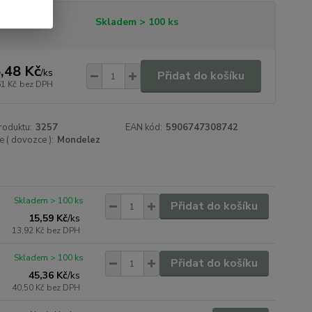
tupnost
Skladem > 100 ks
,48 Kč
/
ks
Přidat do košíku
61 Kč
bez DPH
roduktu:
3257
EAN kód:
5906747308742
 ( dovozce ):
Mondelez
Skladem > 100 ks
Přidat do košíku
15,59 Kč
/
ks
13,92 Kč
bez DPH
Skladem > 100 ks
Přidat do košíku
45,36 Kč
/
ks
40,50 Kč
bez DPH