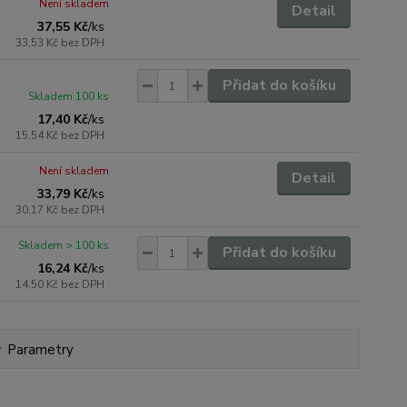
Není skladem
Detail
37,55 Kč
/
ks
33,53 Kč
bez DPH
Přidat do košíku
Skladem 100 ks
17,40 Kč
/
ks
15,54 Kč
bez DPH
Není skladem
Detail
33,79 Kč
/
ks
30,17 Kč
bez DPH
Skladem > 100 ks
Přidat do košíku
16,24 Kč
/
ks
14,50 Kč
bez DPH
Parametry