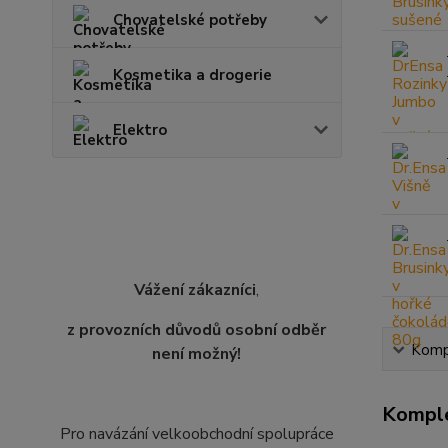
Chovatelské potřeby
Kosmetika a drogerie
Elektro
Vážení zákazníci
,
z provozních důvodů osobní odběr
Kompl
není možný!
Komple
Pro navázání velkoobchodní spolupráce