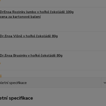
DrEnsa Rozinky Jumbo v hořké čokoládě 100g
cena za kartonové balení
Dr.Ensa Višně v hořké čokoládě 80g
Dr.Ensa Brusinky v hořké čokoládě 80g
etní specifikace
tní specifikace