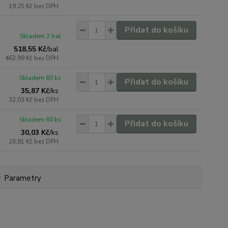
19,25 Kč
bez DPH
Přidat do košíku
Skladem 2 bal
518,55 Kč
/
bal
462,99 Kč
bez DPH
Skladem 60 ks
Přidat do košíku
35,87 Kč
/
ks
32,03 Kč
bez DPH
Skladem 60 ks
Přidat do košíku
30,03 Kč
/
ks
26,81 Kč
bez DPH
Parametry