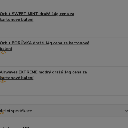
Orbit SWEET MINT dražé 14g cena za
kartonové balení
Orbit BORŮVKA dražé 14g cena za kartonové
balení
Airwaves EXTREME modrý dražé 14g cena za
kartonové balení
etní specifikace