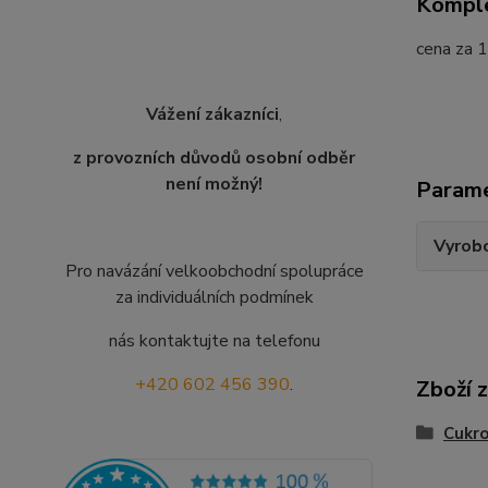
Komple
cena za 1
Vážení zákazníci
,
z provozních důvodů osobní odběr
není možný!
Param
Vyrobc
Pro navázání velkoobchodní spolupráce
za individuálních podmínek
nás kontaktujte na telefonu
+420 602 456 390
.
Zboží 
Cukro