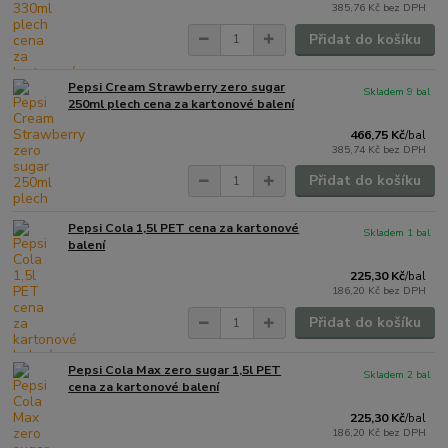
385,76 Kč
bez DPH
Přidat do košíku
Pepsi Cream Strawberry zero sugar
Skladem 9 bal
250ml plech cena za kartonové balení
466,75 Kč
/
bal
385,74 Kč
bez DPH
Přidat do košíku
Pepsi Cola 1,5l PET cena za kartonové
Skladem 1 bal
balení
225,30 Kč
/
bal
186,20 Kč
bez DPH
Přidat do košíku
Pepsi Cola Max zero sugar 1,5l PET
Skladem 2 bal
cena za kartonové balení
225,30 Kč
/
bal
186,20 Kč
bez DPH