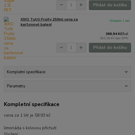
Přidat do košíku
XIXO Tutti Fruity 250ml cena za
Skladem 1 bal
kartonové balení
366,94 Kč
/
bal
303,26 Kč
bez DPH
Přidat do košíku
Kompletní specifikace
Parametry
Kompletní specifikace
cena za 1 litr je 58.93 kč
limonáda s kolovou příchutí
Složení :