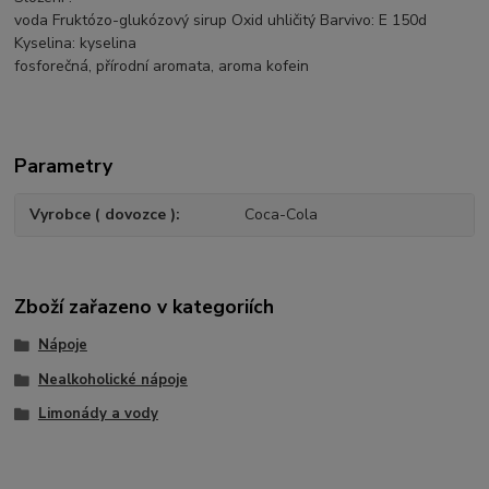
voda Fruktózo-glukózový sirup Oxid uhličitý Barvivo: E 150d
Kyselina: kyselina
fosforečná, přírodní aromata, aroma kofein
Parametry
Vyrobce ( dovozce )
Coca-Cola
Zboží zařazeno v kategoriích
Nápoje
Nealkoholické nápoje
Limonády a vody