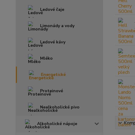
Ledové čaje
Limonády a vody
Ledové kávy
Mléko
Energetické
Proteinové
Nealkoholické pivo
Kompl
Alkoholické nápoje