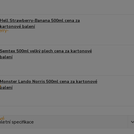
Hell Strawberry-Banana 500ml cena za
kartonové balení
Semtex 500ml velký plech cena za kartonové
balení
Monster Lando Norris 500ml cena za kartonové
balení
etní specifikace