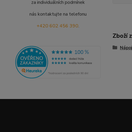
za individuálních podmínek
nás kontaktujte na telefonu
+420 602 456 390
.
Zboží 
Nápo